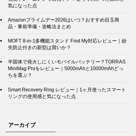
気になった点
Amazonプライムデー2026はいつ？おすすめ目玉商
品・事前準備・攻略法まとめ
MOFT 8-in-1多機能スタンド Find My対応レビュー｜紛
失防止付きの新型は買いか？
半固体で発火しにくいモバイルバッテリー？TORRAS
MiniMag Proをレビュー｜5000mAhと10000mAhどっ
ちを選ぶ？
Smart Recovery Ring レビュー｜1ヶ月使ったスマート
リングの使用感と気になった点
アーカイブ