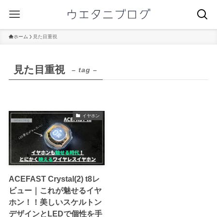
ホーム
見た目重視
見た目重視
– tag –
イヤホン
ACEFAST Crystal(2) t8レ
ビュー｜これが魅せるイヤ
ホン！！美しいスケルトン
デザインとLEDで個性を手