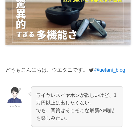
どうもこんにちは、ウエタニです。
@uetani_blog
ワイヤレスイヤホンが欲しいけど、1
万円以上は出したくない。
ウエタニ
でも、音質はそこそこな最新の機能
を楽しみたい。