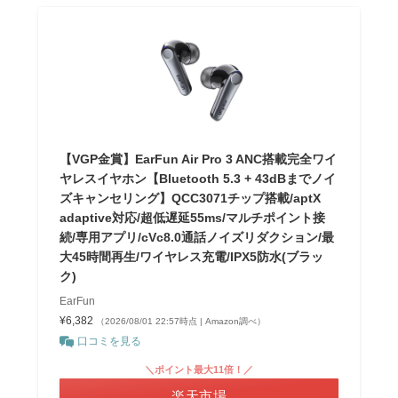
【VGP金賞】EarFun Air Pro 3 ANC搭載完全ワイ
ヤレスイヤホン【Bluetooth 5.3 + 43dBまでノイ
ズキャンセリング】QCC3071チップ搭載/aptX
adaptive対応/超低遅延55ms/マルチポイント接
続/専用アプリ/cVc8.0通話ノイズリダクション/最
大45時間再生/ワイヤレス充電/IPX5防水(ブラッ
ク)
EarFun
¥6,382
（2026/08/01 22:57時点 | Amazon調べ）
口コミを見る
＼ポイント最大11倍！／
楽天市場