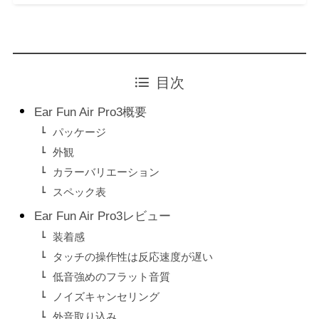
目次
Ear Fun Air Pro3概要
パッケージ
外観
カラーバリエーション
スペック表
Ear Fun Air Pro3レビュー
装着感
タッチの操作性は反応速度が遅い
低音強めのフラット音質
ノイズキャンセリング
外音取り込み