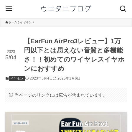
ホーム
イヤホン
【EarFun AirPro3レビュー】1万
円以下とは思えない音質と多機能
2023
5/04
さ！！初めてのワイヤレスイヤホ
ンにおすすめ
2023年5月4日
2025年1月6日
イヤホン
当ページのリンクには広告が含まれています。