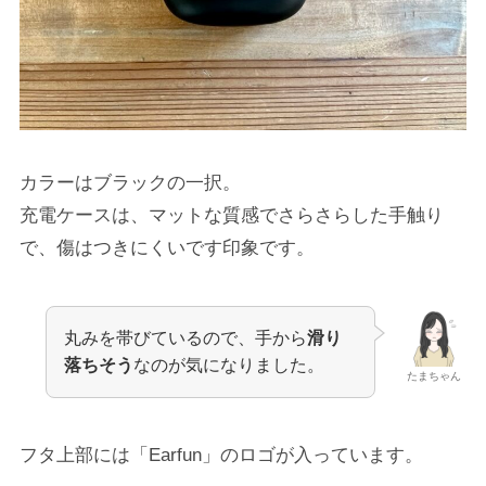
カラーはブラックの一択。
充電ケースは、マットな質感でさらさらした手触り
で、傷はつきにくいです印象です。
丸みを帯びているので、手から
滑り
落ちそう
なのが気になりました。
たまちゃん
フタ上部には「Earfun」のロゴが入っています。