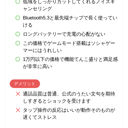
低域をしっかりカットしてくれるノイズキ
ャンセリング
Bluetooth5.3と最先端チップで長く使ってい
ける
ロングバッテリーで充電の心配がない
この価格でゲームモード搭載はソシャゲー
マーにはうれしい
1万円以下の価格で機能てんこ盛りと満足感
が非常に高い
デメリット
通話品質は普通、公式のうたい文句を期待
しすぎるとショックを受けます
タップ操作の反応はいいが動作そのものが
遅くてストレス