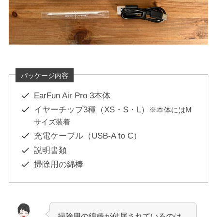
パッケージ内容
EarFun Air Pro 3本体
イヤーチップ3種（XS・S・L）
※本体にはM
サイズ装着
充電ケーブル（USB-A to C）
説明書類
掃除用の綿棒
掃除用の綿棒が付属されているのは