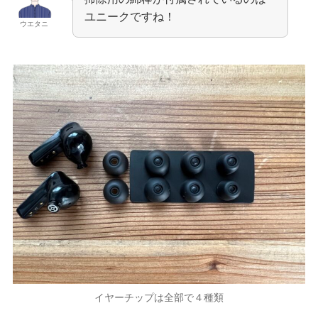
ユニークですね！
ウエタニ
イヤーチップは全部で４種類