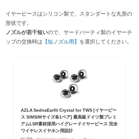
イヤーピースはシリコン製で、スタンダートな丸形の
形状です。
ノズルが若干短い
ので、サードパーティ製のイヤーチ
ップの交換時は
【短ノズル用】
を選択してください。
AZLA SednaEarfit Crystal for TWS [イヤーピー
ス S/MS/Mサイズ各1ペア] 最高級ドイツ製プレミ
アムLSR素材採用ハイグレードイヤーピース 完全
ワイヤレスイヤホン用設計