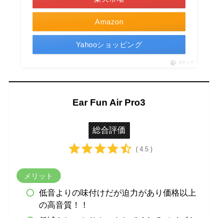
Amazon
Yahooショッピング
ポチップ
Ear Fun Air Pro3
総合評価
( 4.5 )
メリット
低音よりの味付けだが迫力があり価格以上
の高音質！！