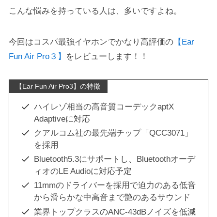
こんな悩みを持っている人は、多いですよね。
今回はコスパ最強イヤホンでかなり高評価の
【Ear
Fun Air Pro３】
をレビューします！！
【Ear Fun Air Pro3】の特徴
ハイレゾ相当の高音質コーデックaptX
Adaptiveに対応
クアルコム社の最先端チップ「QCC3071」
を採用
Bluetooth5.3にサポートし、Bluetoothオーデ
ィオのLE Audioに対応予定
11mmのドライバーを採用で迫力のある低音
から滑らかな中高音まで艶のあるサウンド
業界トップクラスのANC‐43dBノイズを低減