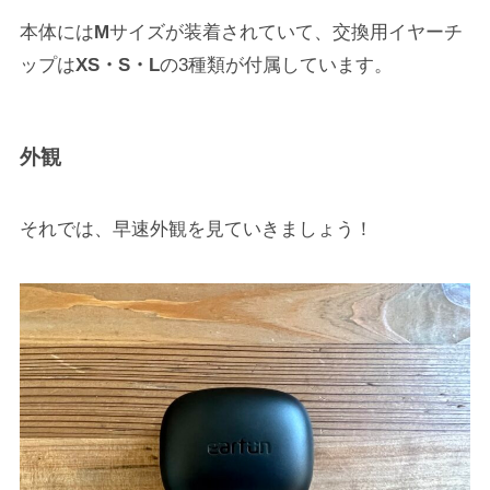
本体には
M
サイズが装着されていて、交換用イヤーチ
ップは
XS・S・L
の3種類が付属しています。
外観
それでは、早速外観を見ていきましょう！