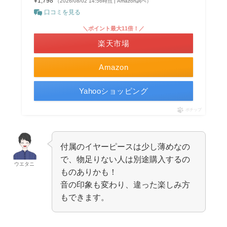
¥1,798
（2026/08/02 14:56時点 | Amazon調べ）
口コミを見る
＼ポイント最大11倍！／
楽天市場
Amazon
Yahooショッピング
ポチップ
付属のイヤーピースは少し薄めなの
で、物足りない人は別途購入するの
ウエタニ
ものありかも！
音の印象も変わり、違った楽しみ方
もできます。