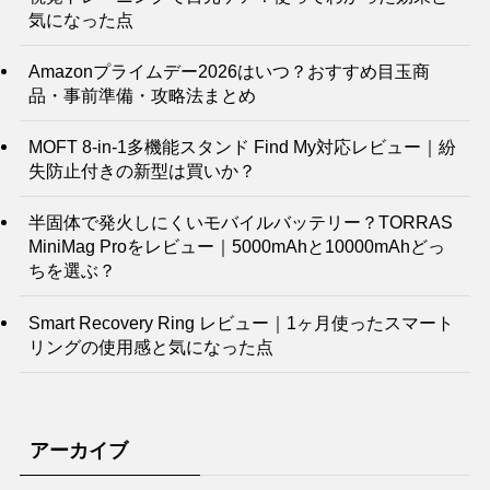
気になった点
Amazonプライムデー2026はいつ？おすすめ目玉商
品・事前準備・攻略法まとめ
MOFT 8-in-1多機能スタンド Find My対応レビュー｜紛
失防止付きの新型は買いか？
半固体で発火しにくいモバイルバッテリー？TORRAS
MiniMag Proをレビュー｜5000mAhと10000mAhどっ
ちを選ぶ？
Smart Recovery Ring レビュー｜1ヶ月使ったスマート
リングの使用感と気になった点
アーカイブ