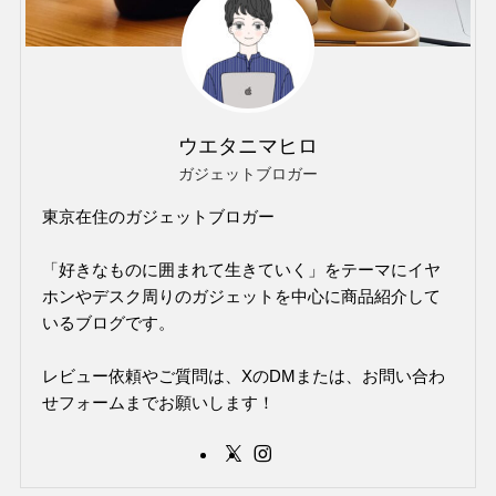
ウエタニマヒロ
ガジェットブロガー
東京在住のガジェットブロガー
「好きなものに囲まれて生きていく」をテーマにイヤ
ホンやデスク周りのガジェットを中心に商品紹介して
いるブログです。
レビュー依頼やご質問は、XのDMまたは、お問い合わ
せフォームまでお願いします！