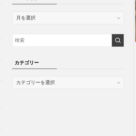
ア
ー
カ
イ
ブ
カテゴリー
カ
テ
ゴ
リ
ー