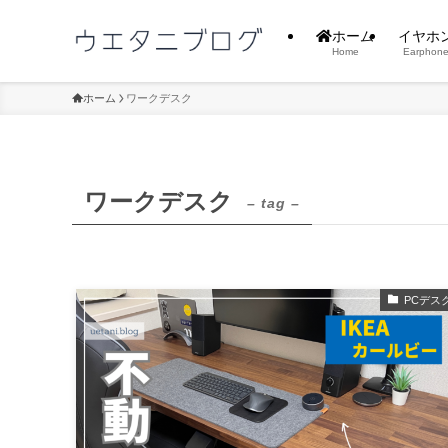
ホーム
イヤホ
Home
Earphon
ホーム
ワークデスク
ワークデスク
– tag –
PCデス