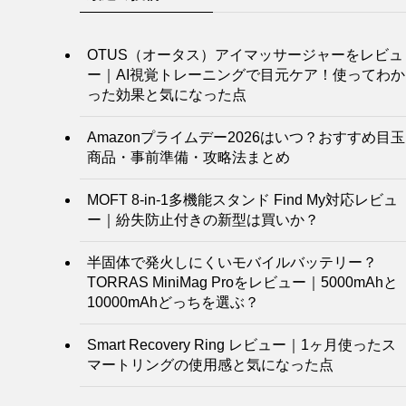
OTUS（オータス）アイマッサージャーをレビュ
ー｜AI視覚トレーニングで目元ケア！使ってわか
った効果と気になった点
Amazonプライムデー2026はいつ？おすすめ目玉
商品・事前準備・攻略法まとめ
MOFT 8-in-1多機能スタンド Find My対応レビュ
ー｜紛失防止付きの新型は買いか？
半固体で発火しにくいモバイルバッテリー？
TORRAS MiniMag Proをレビュー｜5000mAhと
10000mAhどっちを選ぶ？
Smart Recovery Ring レビュー｜1ヶ月使ったス
マートリングの使用感と気になった点