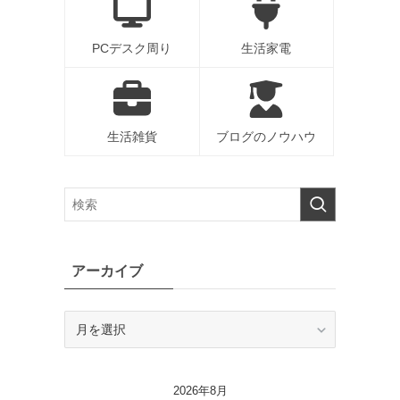
PCデスク周り
生活家電
生活雑貨
ブログのノウハウ
アーカイブ
ア
ー
カ
イ
2026年8月
ブ