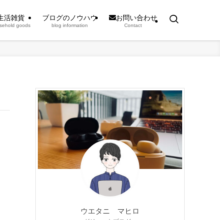
生活雑貨
ブログのノウハウ
お問い合わせ
sehold goods
blog information
Contact
ウエタニ マヒロ