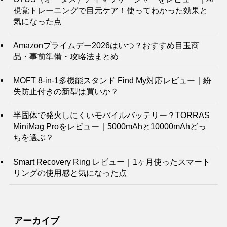
視覚トレーニングで目元ケア！使ってわかった効果と
気になった点
Amazonプライムデー2026はいつ？おすすめ目玉商
品・事前準備・攻略法まとめ
MOFT 8-in-1多機能スタンド Find My対応レビュー｜紛
失防止付きの新型は買いか？
半固体で発火しにくいモバイルバッテリー？TORRAS
MiniMag Proをレビュー｜5000mAhと10000mAhどっ
ちを選ぶ？
Smart Recovery Ring レビュー｜1ヶ月使ったスマート
リングの使用感と気になった点
アーカイブ