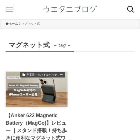
ホーム
マグネット式
マグネット式
– tag –
充電器・モバイルバッテリー
【Anker 622 Magnetic
Battery（MagGo)】レビュ
ー ｜スタンド搭載！持ち歩
きに便利なマグネット式ワ