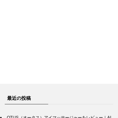
最近の投稿
OTUS（オータス）アイマッサージャーをレビュー｜AI