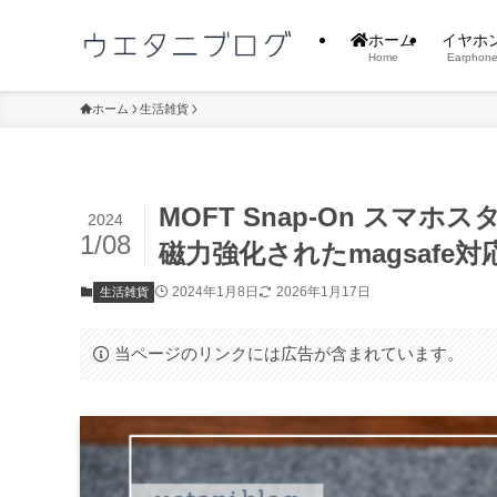
ホーム
イヤホ
Home
Earphon
ホーム
生活雑貨
MOFT Snap-On スマ
2024
1/08
磁力強化されたmagsafe
2024年1月8日
2026年1月17日
生活雑貨
当ページのリンクには広告が含まれています。