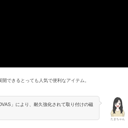
展開できるとっても人気で便利なアイテム。
OVAS」により、耐久強化されて取り付けの磁
たまちゃん