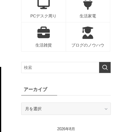
PCデスク周り
生活家電
。
生活雑貨
ブログのノウハウ
アーカイブ
ア
ー
カ
イ
2026年8月
ブ