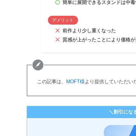
簡単に展開できるスタンドは中毒
デメリット
前作より少し重くなった
質感が上がったことにより価格が
この記事は、
MOFT様
より提供していただい
＼割引にな