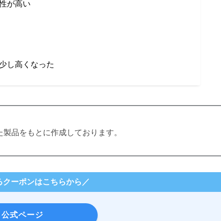
性が高い
少し高くなった
た製品をもとに作成しております。
るクーポンはこちらから／
公式ページ