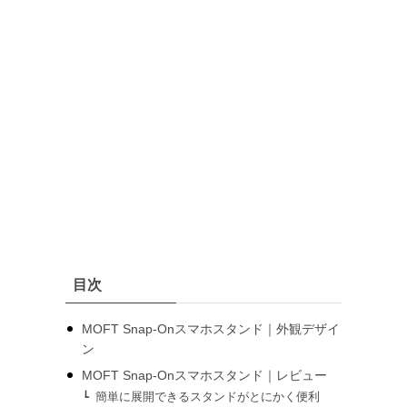
リ
ー
を
選
択
目次
MOFT Snap-Onスマホスタンド｜外観デザイ
ン
MOFT Snap-Onスマホスタンド｜レビュー
簡単に展開できるスタンドがとにかく便利