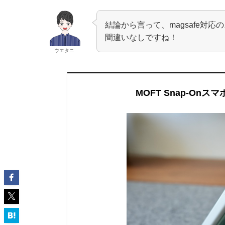
結論から言って、magsafe対
間違いなしですね！
ウエタニ
MOFT Snap-On