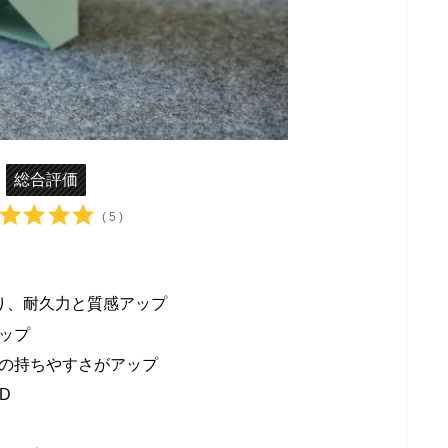
総合評価
( 5 )
より、耐久力と質感アップ
ップ
の持ちやすさがアップ
D