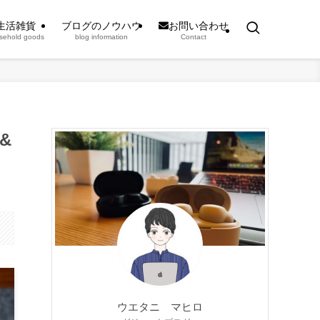
生活雑貨
ブログのノウハウ
お問い合わせ
sehold goods
blog information
Contact
&
ウエタニ マヒロ