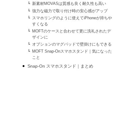
新素材MOVASは質感も良く耐久性も高い
強力な磁力で取り付け時の安心感がアップ
スマホリングのように使えてiPhoneが持ちや
すくなる
MOFTのケースと合わせて更に洗礼されたデ
ザインに
オプションのマグパッドで壁掛けにもできる
MOFT Snap-Onスマホスタンド｜気になった
こと
Snap-On スマホスタンド｜まとめ